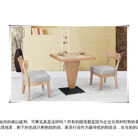
何的难以破局。可事实真是这样吗？所有的困境都是因为企业当局对时势的拿
尬境地里，剩下的也就只剩抱怨的劲。家具行业作为最传统的制造业，在当前的