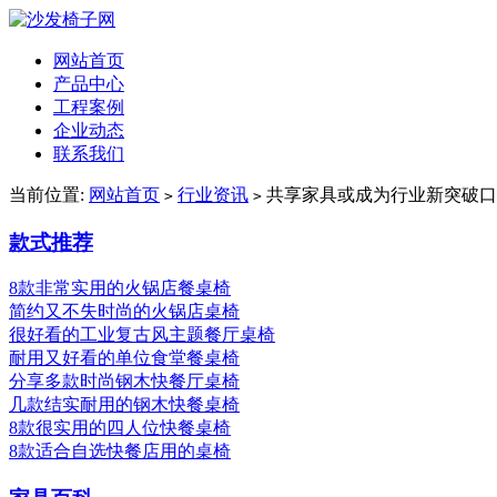
网站首页
产品中心
工程案例
企业动态
联系我们
当前位置:
网站首页
行业资讯
共享家具或成为行业新突破口
>
>
款式推荐
8款非常实用的火锅店餐桌椅
简约又不失时尚的火锅店桌椅
很好看的工业复古风主题餐厅桌椅
耐用又好看的单位食堂餐桌椅
分享多款时尚钢木快餐厅桌椅
几款结实耐用的钢木快餐桌椅
8款很实用的四人位快餐桌椅
8款适合自选快餐店用的桌椅