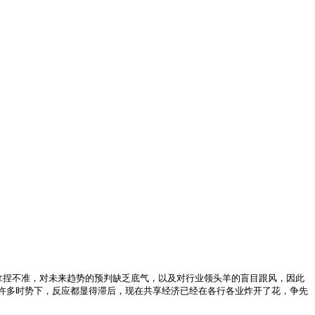
捏不准，对未来趋势的预判缺乏底气，以及对行业领头羊的盲目跟风，因此
许多时势下，反应都显得滞后，现在共享经济已经在各行各业炸开了花，争先