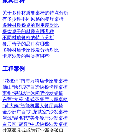
家具百科
关于多种材质餐桌椅的特点分析
有多少种不同风格的餐厅桌椅
多种材质餐桌的耐用度对比
餐饮桌子的材质有哪几种
不同材质餐椅的特点分析
餐厅椅子的品种有哪些
多种材质卡座沙发分析对比
卡座沙发的种类有哪些
工程案例
“花椒俏”南海万科店卡座餐桌椅
佛山“快乐家”自选快餐卡座桌椅
惠州“寻味坊”休闲吧沙发桌椅
东莞“文苑”港式茶餐厅卡座桌椅
“黄大妈”智能机器人餐厅桌椅
金沙洲广百“九龙茶室”沙发桌椅
河源“越名苑”美食餐厅沙发桌椅
白云区“冠客”中式快餐沙发桌椅
共享家具或成为行业新突破口