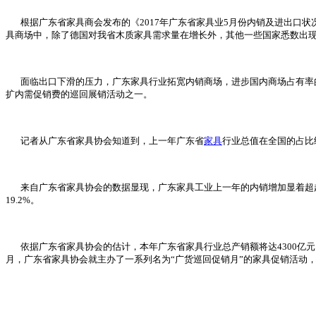
根据广东省家具商会发布的《2017年广东省家具业5月份内销及进出口状况陈
具商场中，除了德国对我省木质家具需求量在增长外，其他一些国家悉数出
面临出口下滑的压力，广东家具行业拓宽内销商场，进步国内商场占有率的愿
扩内需促销费的巡回展销活动之一。
记者从广东省家具协会知道到，上一年广东省
家具
行业总值在全国的占比
来自广东省家具协会的数据显现，广东家具工业上一年的内销增加显着超越出口：
19.2%。
依据广东省家具协会的估计，本年广东省家具行业总产销额将达4300亿元，比
月，广东省家具协会就主办了一系列名为“广货巡回促销月”的家具促销活动