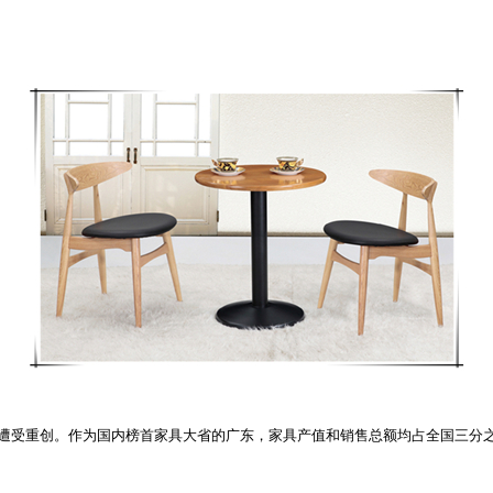
受重创。作为国内榜首家具大省的广东，家具产值和销售总额均占全国三分之