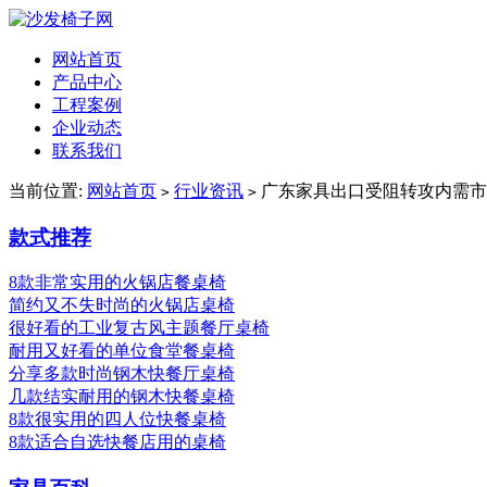
网站首页
产品中心
工程案例
企业动态
联系我们
当前位置:
网站首页
行业资讯
广东家具出口受阻转攻内需市
>
>
款式推荐
8款非常实用的火锅店餐桌椅
简约又不失时尚的火锅店桌椅
很好看的工业复古风主题餐厅桌椅
耐用又好看的单位食堂餐桌椅
分享多款时尚钢木快餐厅桌椅
几款结实耐用的钢木快餐桌椅
8款很实用的四人位快餐桌椅
8款适合自选快餐店用的桌椅