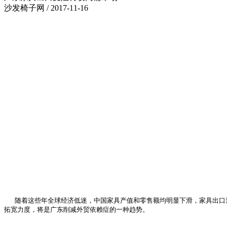
沙发椅子网 / 2017-11-16
随着这些年全球经济低迷，中国家具产值和零售额均明显下滑，家具出口遭
拓宽力度，将是广东削减外贸依赖症的一种趋势。