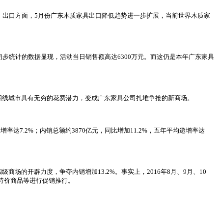
7%。出口方面，5月份广东木质家具出口降低趋势进一步扩展，当前世界木质家
步统计的数据显现，活动当日销售额高达6300万元。而这仍是本年广东家具
四线城市具有无穷的花费潜力，变成广东家具公司扎堆争抢的新商场。
7.2%；内销总额约3870亿元，同比增加11.2%，五年平均递增率达
的开辟力度，争夺内销增加13.2%。事实上，2016年8月、9月、10
特价商品等进行促销推行。