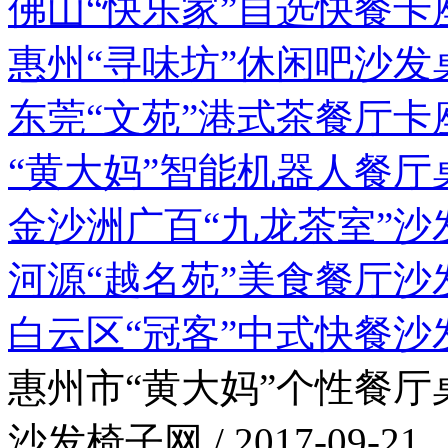
佛山“快乐家”自选快餐卡
惠州“寻味坊”休闲吧沙发
东莞“文苑”港式茶餐厅卡
“黄大妈”智能机器人餐厅
金沙洲广百“九龙茶室”沙
河源“越名苑”美食餐厅沙
白云区“冠客”中式快餐沙
惠州市“黄大妈”个性餐厅
沙发椅子网 / 2017-09-21