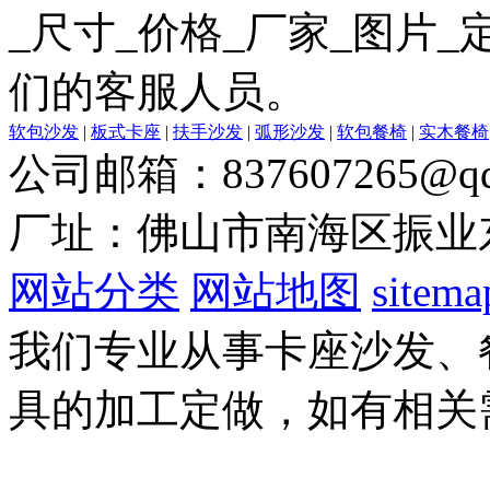
_尺寸_价格_厂家_图片
们的客服人员。
软包沙发
|
板式卡座
|
扶手沙发
|
弧形沙发
|
软包餐椅
|
实木餐椅
公司邮箱：837607265@qq
厂址：佛山市南海区振业
网站分类
网站地图
sitema
我们专业从事卡座沙发、
具的加工定做，如有相关