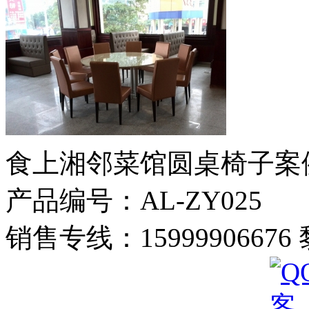
食上湘邻菜馆圆桌椅子案
产品编号：AL-ZY025
销售专线：1599990667