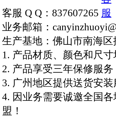
客服 Q Q：837607265
业务邮箱：canyinzhuoyi@
生产基地：佛山市南海区
1. 产品材质、颜色和尺
2. 产品享受三年保修服
3. 广州地区提供送货安
4. 因业务需要诚邀全国
盟！