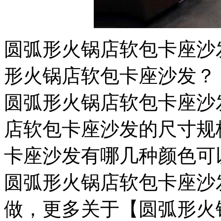
圆弧形火锅店软包卡座沙
形火锅店软包卡座沙发？
圆弧形火锅店软包卡座沙
店软包卡座沙发的尺寸规
卡座沙发有哪几种颜色可
圆弧形火锅店软包卡座沙
做，更多关于【圆弧形火