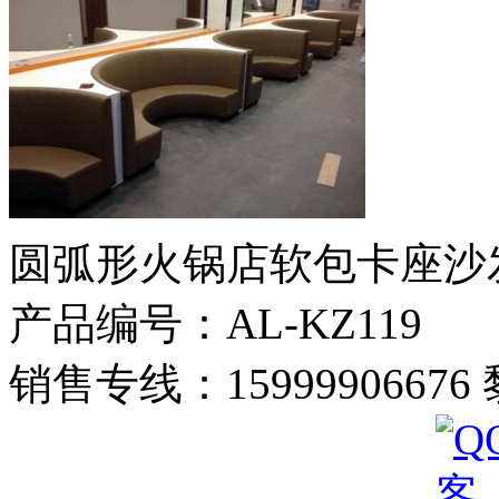
圆弧形火锅店软包卡座沙
产品编号：AL-KZ119
销售专线：1599990667