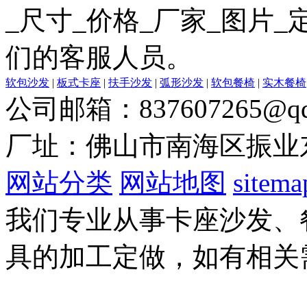
_尺寸_价格_厂家_图片
们的客服人员。
软包沙发
|
板式卡座
|
扶手沙发
|
弧形沙发
|
软包餐椅
|
实木餐椅
公司邮箱：837607265@qq
厂址：佛山市南海区振业
网站分类
网站地图
sitema
我们专业从事卡座沙发、
具的加工定做，如有相关