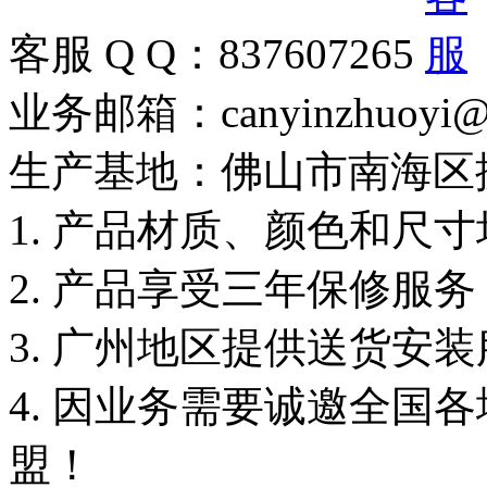
客服 Q Q：837607265
业务邮箱：canyinzhuoyi@
生产基地：佛山市南海区
1. 产品材质、颜色和尺
2. 产品享受三年保修服
3. 广州地区提供送货安
4. 因业务需要诚邀全国
盟！