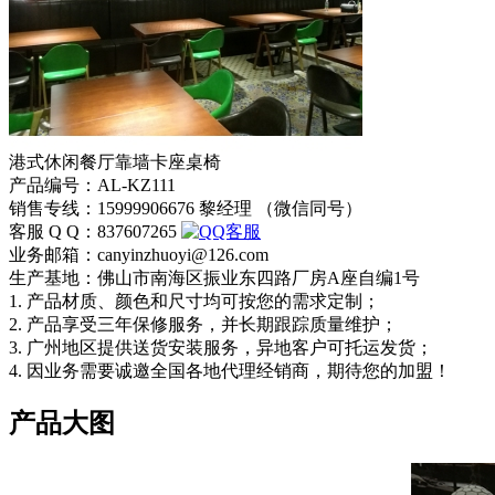
港式休闲餐厅靠墙卡座桌椅
产品编号：AL-KZ111
销售专线：15999906676 黎经理 （微信同号）
客服 Q Q：837607265
业务邮箱：canyinzhuoyi@126.com
生产基地：佛山市南海区振业东四路厂房A座自编1号
1. 产品材质、颜色和尺寸均可按您的需求定制；
2. 产品享受三年保修服务，并长期跟踪质量维护；
3. 广州地区提供送货安装服务，异地客户可托运发货；
4. 因业务需要诚邀全国各地代理经销商，期待您的加盟！
产品大图