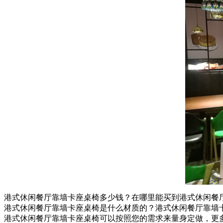
港式休闲餐厅靠墙卡座桌椅多少钱？在哪里能买到港式休闲餐
港式休闲餐厅靠墙卡座桌椅是什么材质的？港式休闲餐厅靠墙
港式休闲餐厅靠墙卡座桌椅可以按照您的需求来量身定做，更多