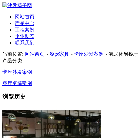
网站首页
产品中心
工程案例
企业动态
联系我们
当前位置:
网站首页
餐饮家具
卡座沙发案例
港式休闲餐厅
>
>
>
产品分类
卡座沙发案例
餐厅桌椅案例
浏览历史