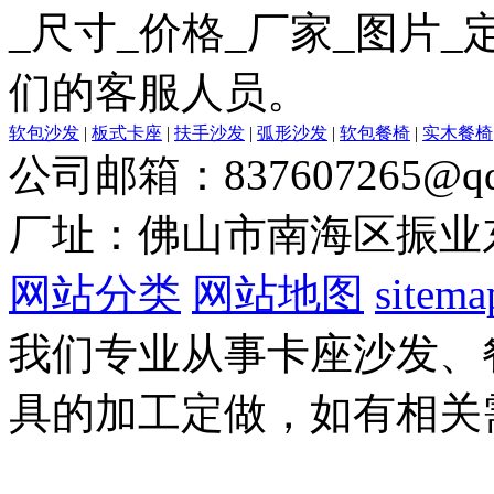
_尺寸_价格_厂家_图片
们的客服人员。
软包沙发
|
板式卡座
|
扶手沙发
|
弧形沙发
|
软包餐椅
|
实木餐椅
公司邮箱：837607265@qq
厂址：佛山市南海区振业
网站分类
网站地图
sitema
我们专业从事卡座沙发、
具的加工定做，如有相关