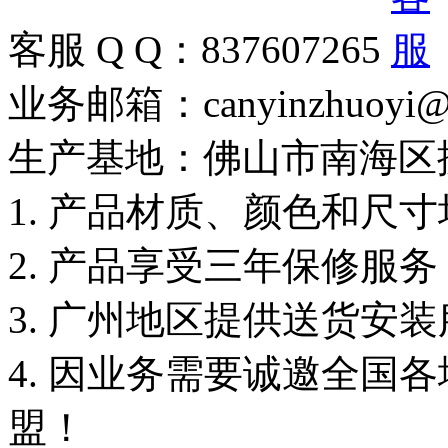
客服 Q Q：837607265
业务邮箱：canyinzhuoyi@
生产基地：佛山市南海区
1. 产品材质、颜色和尺
2. 产品享受三年保修服
3. 广州地区提供送货安
4. 因业务需要诚邀全国
盟！