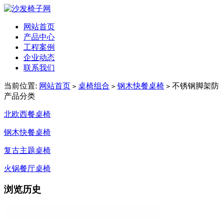
网站首页
产品中心
工程案例
企业动态
联系我们
当前位置:
网站首页
桌椅组合
钢木快餐桌椅
不锈钢脚架防
>
>
>
产品分类
北欧西餐桌椅
钢木快餐桌椅
复古主题桌椅
火锅餐厅桌椅
浏览历史