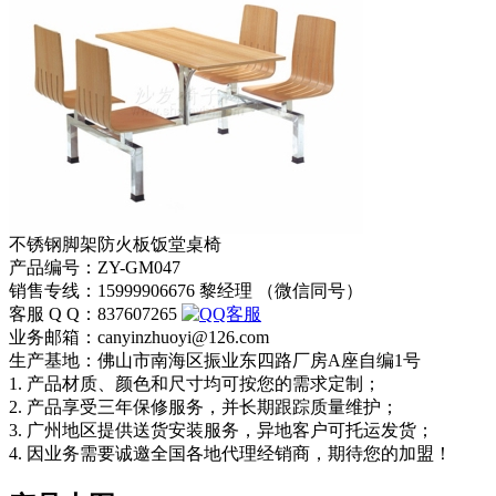
不锈钢脚架防火板饭堂桌椅
产品编号：ZY-GM047
销售专线：15999906676 黎经理 （微信同号）
客服 Q Q：837607265
业务邮箱：canyinzhuoyi@126.com
生产基地：佛山市南海区振业东四路厂房A座自编1号
1. 产品材质、颜色和尺寸均可按您的需求定制；
2. 产品享受三年保修服务，并长期跟踪质量维护；
3. 广州地区提供送货安装服务，异地客户可托运发货；
4. 因业务需要诚邀全国各地代理经销商，期待您的加盟！