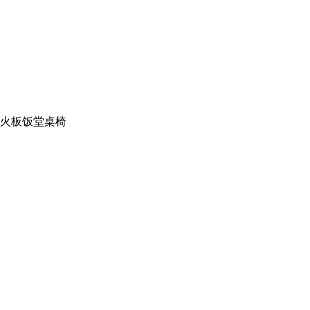
火板饭堂桌椅