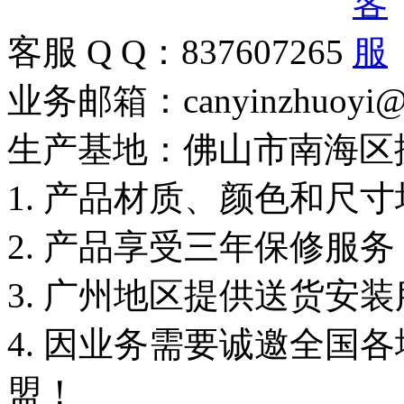
客服 Q Q：837607265
业务邮箱：canyinzhuoyi@
生产基地：佛山市南海区
1. 产品材质、颜色和尺
2. 产品享受三年保修服
3. 广州地区提供送货安
4. 因业务需要诚邀全国
盟！