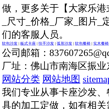
做，更多关于【大家乐港
_尺寸_价格_厂家_图片
们的客服人员。
软包沙发
|
板式卡座
|
扶手沙发
|
弧形沙发
|
软包餐椅
|
实木餐椅
公司邮箱：837607265@qq
厂址：佛山市南海区振业
网站分类
网站地图
sitema
我们专业从事卡座沙发、
具的加工定做，如有相关