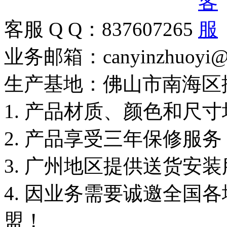
客服 Q Q：837607265
业务邮箱：canyinzhuoyi@
生产基地：佛山市南海区
1. 产品材质、颜色和尺
2. 产品享受三年保修服
3. 广州地区提供送货安
4. 因业务需要诚邀全国
盟！