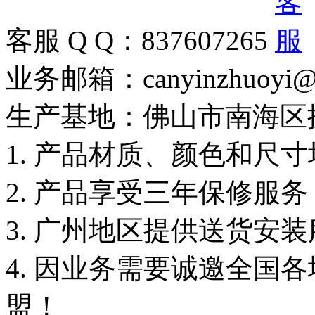
客服 Q Q：837607265
业务邮箱：canyinzhuoyi@
生产基地：佛山市南海区
1. 产品材质、颜色和尺
2. 产品享受三年保修服
3. 广州地区提供送货安
4. 因业务需要诚邀全国
盟！