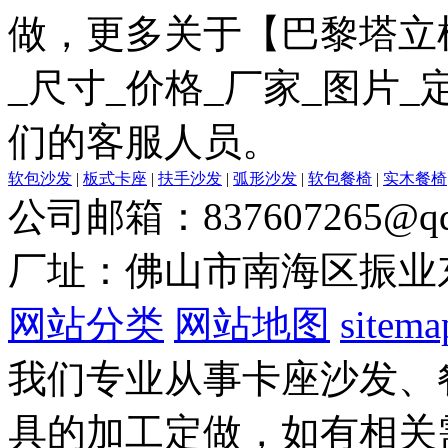
做，更多关于【巴黎塔立
_尺寸_价格_厂家_图片
们的客服人员。
软包沙发
|
板式卡座
|
扶手沙发
|
弧形沙发
|
软包餐椅
|
实木餐椅
公司邮箱：837607265@qq
厂址：佛山市南海区振业
网站分类
网站地图
sitema
我们专业从事卡座沙发、
具的加工定做，如有相关