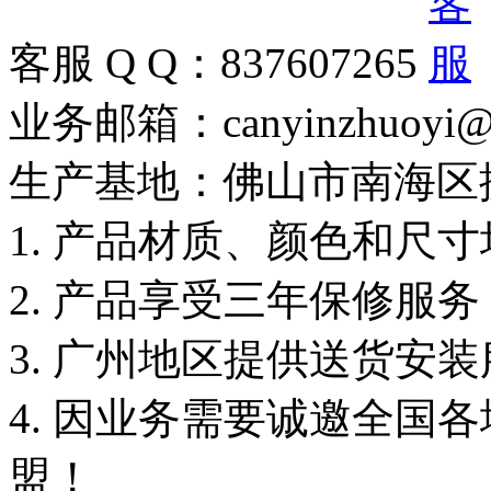
客服 Q Q：837607265
业务邮箱：canyinzhuoyi@
生产基地：佛山市南海区
1. 产品材质、颜色和尺
2. 产品享受三年保修服
3. 广州地区提供送货安
4. 因业务需要诚邀全国
盟！