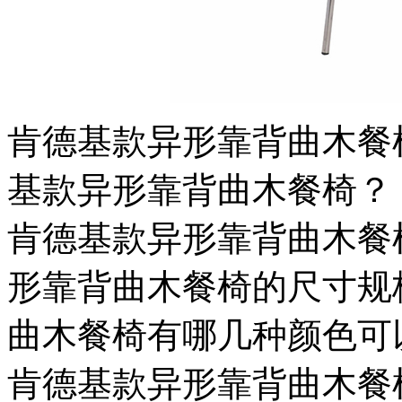
肯德基款异形靠背曲木餐
基款异形靠背曲木餐椅？
肯德基款异形靠背曲木餐
形靠背曲木餐椅的尺寸规
曲木餐椅有哪几种颜色可
肯德基款异形靠背曲木餐