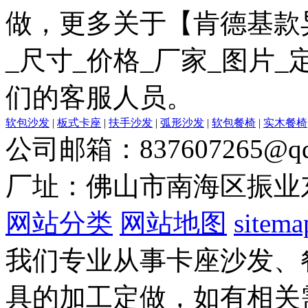
做，更多关于【肯德基款
_尺寸_价格_厂家_图片
们的客服人员。
软包沙发
|
板式卡座
|
扶手沙发
|
弧形沙发
|
软包餐椅
|
实木餐椅
公司邮箱：837607265@qq
厂址：佛山市南海区振业
网站分类
网站地图
sitema
我们专业从事卡座沙发、
具的加工定做，如有相关