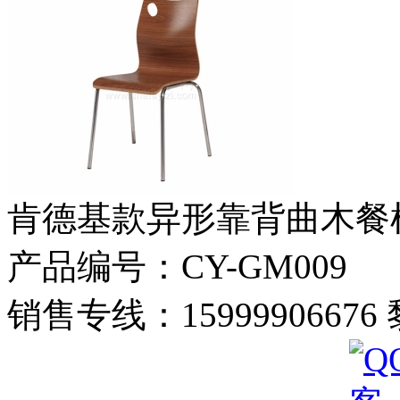
肯德基款异形靠背曲木餐
产品编号：CY-GM009
销售专线：1599990667