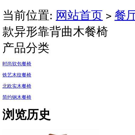
当前位置:
网站首页
餐
>
款异形靠背曲木餐椅
产品分类
时尚软包餐椅
铁艺木纹餐椅
北欧实木餐椅
简约钢木餐椅
浏览历史